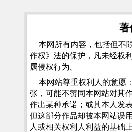
著
本网所有内容，包括但不
作权》法的保护，凡未经权
属侵权行为。
本网站尊重权利人的意愿
张，可能不赞同本网站对其
作出某种承诺；或其本人发
但这部分作品却被本网站误
人或相关权利人利益的基础